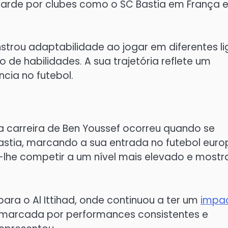
tarde por clubes como o SC Bastia em França e
strou adaptabilidade ao jogar em diferentes li
 de habilidades. A sua trajetória reflete um
cia no futebol.
na carreira de Ben Youssef ocorreu quando se
Bastia, marcando a sua entrada no futebol euro
u-lhe competir a um nível mais elevado e mostr
para o Al Ittihad, onde continuou a ter um
impa
o marcada por performances consistentes e