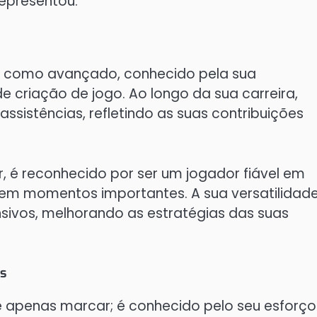
epresentou.
te como avançado, conhecido pela sua
 criação de jogo. Ao longo da sua carreira,
ssistências, refletindo as suas contribuições
, é reconhecido por ser um jogador fiável em
 em momentos importantes. A sua versatilidad
sivos, melhorando as estratégias das suas
os
e apenas marcar; é conhecido pelo seu esforço