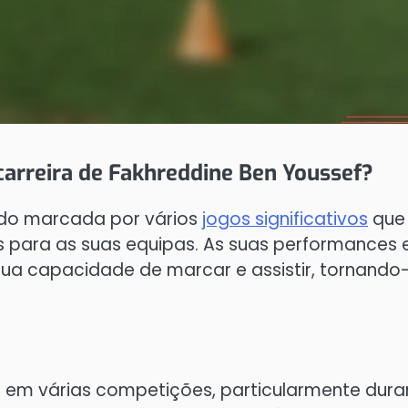
 carreira de Fakhreddine Ben Youssef?
sido marcada por vários
jogos significativos
que
s para as suas equipas. As suas performances
ua capacidade de marcar e assistir, tornando
 em várias competições, particularmente dura