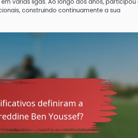
 em várias ligas. Ao longo dos anos, participo
ionais, construindo continuamente a sua