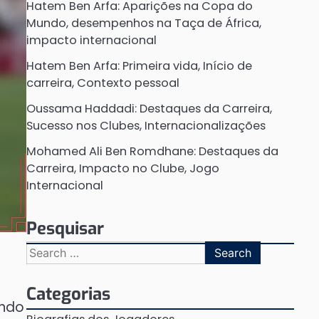
Hatem Ben Arfa: Aparições na Copa do
Mundo, desempenhos na Taça de África,
impacto internacional
Hatem Ben Arfa: Primeira vida, Início de
carreira, Contexto pessoal
Oussama Haddadi: Destaques da Carreira,
Sucesso nos Clubes, Internacionalizações
Mohamed Ali Ben Romdhane: Destaques da
Carreira, Impacto no Clube, Jogo
Internacional
Pesquisar
Search
for:
Categorias
ando