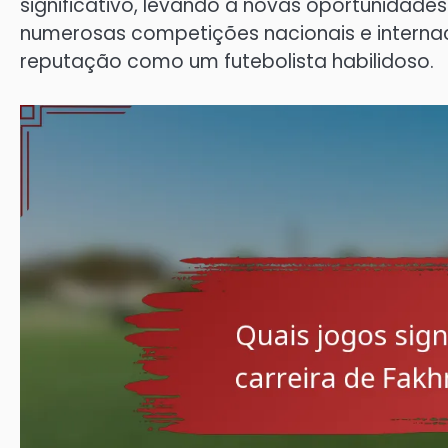
significativo, levando a novas oportunidades
numerosas competições nacionais e internac
reputação como um futebolista habilidoso.