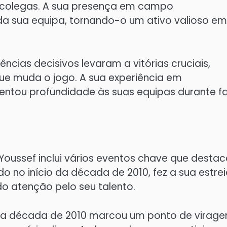
 colegas. A sua presença em campo
a sua equipa, tornando-o um ativo valioso em
ências decisivos levaram a vitórias cruciais,
ue muda o jogo. A sua experiência em
ntou profundidade às suas equipas durante f
Youssef inclui vários eventos chave que desta
no início da década de 2010, fez a sua estrei
do atenção pelo seu talento.
a década de 2010 marcou um ponto de virag