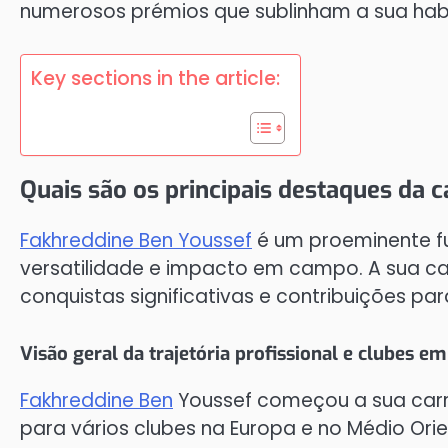
numerosos prémios que sublinham a sua habi
Key sections in the article:
Quais são os principais destaques da 
Fakhreddine Ben Youssef
é um proeminente fu
versatilidade e impacto em campo. A sua carr
conquistas significativas e contribuições par
Visão geral da trajetória profissional e clubes e
Fakhreddine Ben
Youssef começou a sua carrei
para vários clubes na Europa e no Médio Or