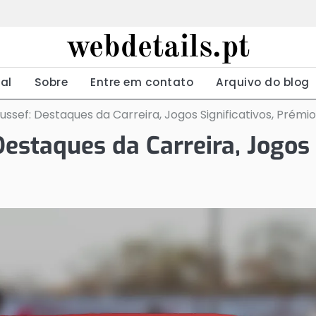
webdetails.pt
ial
Sobre
Entre em contato
Arquivo do blog
ssef: Destaques da Carreira, Jogos Significativos, Prémi
estaques da Carreira, Jogos