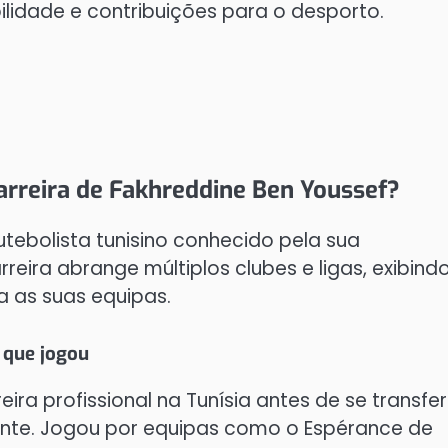
lidade e contribuições para o desporto.
carreira de Fakhreddine Ben Youssef?
tebolista tunisino conhecido pela sua
eira abrange múltiplos clubes e ligas, exibind
a as suas equipas.
m que jogou
ra profissional na Tunísia antes de se transfer
iente. Jogou por equipas como o Espérance de