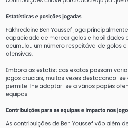
contribuições chave para cada equipa que r
Estatísticas e posições jogadas
Fakhreddine Ben Youssef joga principalmen
capacidade de marcar golos e habilidades de
acumulou um número respeitável de golos e a
ofensivas.
Embora as estatísticas exatas possam variar
jogos cruciais, muitas vezes destacando-se
permite-lhe adaptar-se a vários papéis ofen
equipas.
Contribuições para as equipas e impacto nos jog
As contribuições de Ben Youssef vão além d