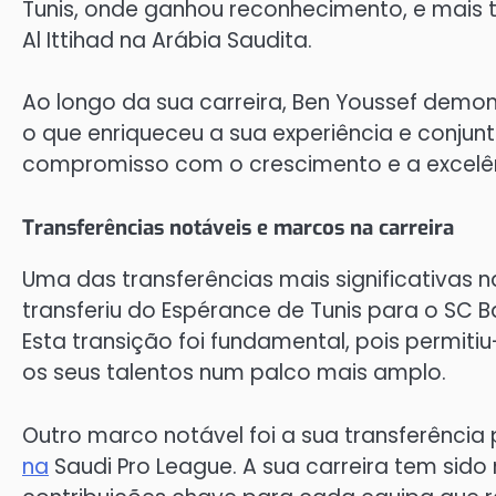
Tunis, onde ganhou reconhecimento, e mais 
Al Ittihad na Arábia Saudita.
Ao longo da sua carreira, Ben Youssef demon
o que enriqueceu a sua experiência e conjunto
compromisso com o crescimento e a excelên
Transferências notáveis e marcos na carreira
Uma das transferências mais significativas 
transferiu do Espérance de Tunis para o SC 
Esta transição foi fundamental, pois permiti
os seus talentos num palco mais amplo.
Outro marco notável foi a sua transferência 
na
Saudi Pro League. A sua carreira tem sid