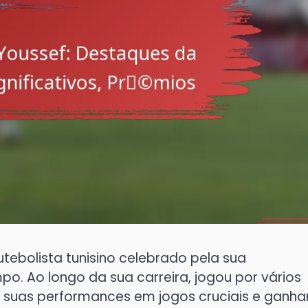
tebolista tunisino celebrado pela sua
po. Ao longo da sua carreira, jogou por vários
s suas performances em jogos cruciais e ganh