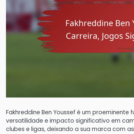
Fakhreddine Ben Youssef é um proeminente fu
versatilidade e impacto significativo em cam
clubes e ligas, deixando a sua marca com a