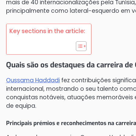
mais de 40 internacionalizações pela Tunísia
principalmente como lateral-esquerdo em vár
Key sections in the article:
Quais são os destaques da carreira d
Oussama Haddadi
fez contribuições signific
internacional, mostrando o seu talento como
conquistas notáveis, atuações memoráveis e
de equipa.
Principais prémios e reconhecimentos na carreir