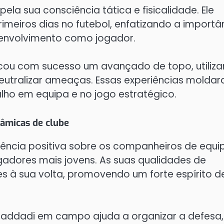
ela sua consciência tática e fisicalidade. Ele
rimeiros dias no futebol, enfatizando a importâ
esenvolvimento como jogador.
ou com sucesso um avançado de topo, utiliz
eutralizar ameaças. Essas experiências molda
ho em equipa e no jogo estratégico.
nâmicas de clube
ência positiva sobre os companheiros de equi
adores mais jovens. As suas qualidades de
es à sua volta, promovendo um forte espírito d
addadi em campo ajuda a organizar a defesa,