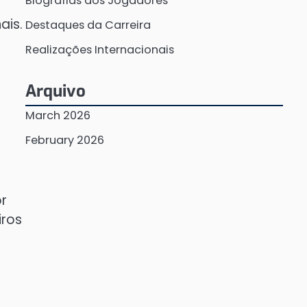
Biografias dos Jogadores
ais.
Destaques da Carreira
Realizações Internacionais
Arquivo
March 2026
February 2026
or
iros