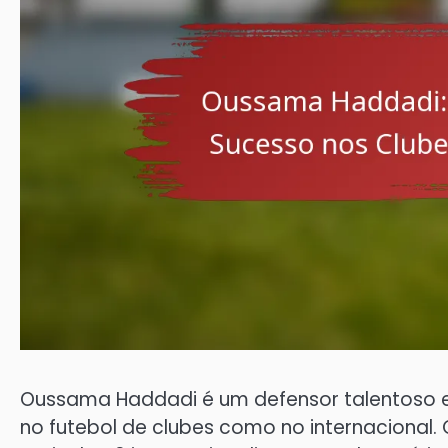
Oussama Haddadi é um defensor talentoso e v
no futebol de clubes como no internacional.