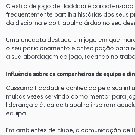
O estilo de jogo de Haddadi é caracterizado p
frequentemente partilha histórias dos seus p
da disciplina e do trabalho árduo no seu d
Uma anedota destaca um jogo em que marc
o seu posicionamento e antecipação para n
a sua abordagem ao jogo, focando no trabal
Influência sobre os companheiros de equipa e di
Oussama Haddadi é conhecido pela sua influ
muitas vezes servindo como mentor para jog
liderança e ética de trabalho inspiram aquel
equipa.
Em ambientes de clube, a comunicação de H