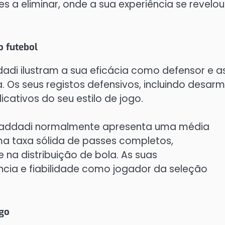
es a eliminar, onde a sua experiência se revelou
o futebol
i ilustram a sua eficácia como defensor e a
 Os seus registos defensivos, incluindo desarm
icativos do seu estilo de jogo.
Haddadi normalmente apresenta uma média
a taxa sólida de passes completos,
na distribuição de bola. As suas
ência e fiabilidade como jogador da seleção
ogo