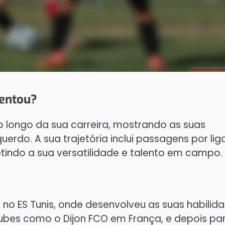
sentou?
 longo da sua carreira, mostrando as suas
erdo. A sua trajetória inclui passagens por lig
etindo a sua versatilidade e talento em campo.
 no ES Tunis, onde desenvolveu as suas habilid
ubes como o Dijon FCO em França, e depois pa