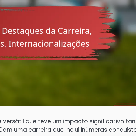
ersátil que teve um impacto significativo tan
 Com uma carreira que inclui inúmeras conquist