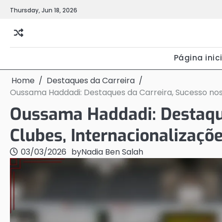
Skip
Thursday, Jun 18, 2026
to
content
Página inic
Home
Destaques da Carreira
Oussama Haddadi: Destaques da Carreira, Sucesso nos 
Oussama Haddadi: Destaque
Clubes, Internacionalizaçõ
03/03/2026
by
Nadia Ben Salah