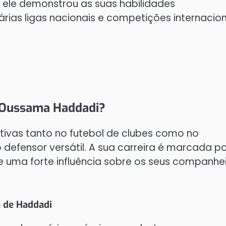
, ele demonstrou as suas habilidades
ias ligas nacionais e competições internacion
e Oussama Haddadi?
ativas tanto no futebol de clubes como no
 defensor versátil. A sua carreira é marcada p
 uma forte influência sobre os seus companhe
a de Haddadi