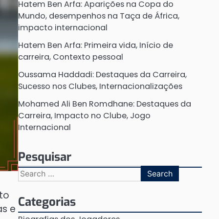
Hatem Ben Arfa: Aparições na Copa do
Mundo, desempenhos na Taça de África,
impacto internacional
Hatem Ben Arfa: Primeira vida, Início de
carreira, Contexto pessoal
Oussama Haddadi: Destaques da Carreira,
Sucesso nos Clubes, Internacionalizações
Mohamed Ali Ben Romdhane: Destaques da
Carreira, Impacto no Clube, Jogo
Internacional
Pesquisar
Search
for:
to
Categorias
as e