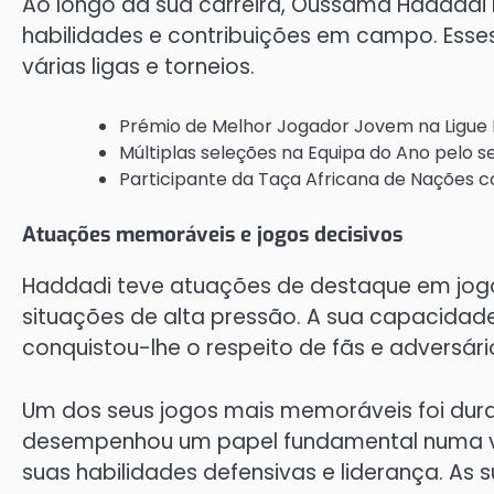
Ao longo da sua carreira, Oussama Haddadi
habilidades e contribuições em campo. Ess
várias ligas e torneios.
Prémio de Melhor Jogador Jovem na Ligue Pr
Múltiplas seleções na Equipa do Ano pelo s
Participante da Taça Africana de Nações 
Atuações memoráveis e jogos decisivos
Haddadi teve atuações de destaque em jogo
situações de alta pressão. A sua capacidade 
conquistou-lhe o respeito de fãs e adversári
Um dos seus jogos mais memoráveis foi dur
desempenhou um papel fundamental numa vitó
suas habilidades defensivas e liderança. As