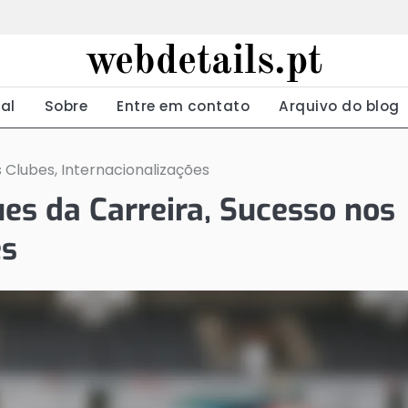
webdetails.pt
ial
Sobre
Entre em contato
Arquivo do blog
Clubes, Internacionalizações
s da Carreira, Sucesso nos
es