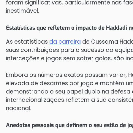
foram significativas, particularmente nas fas
inestimável.
Estatísticas que refletem o impacto de Haddadi n
As estatísticas
da carreira
de Oussama Haddad
suas contribuições para o sucesso da equipa.
interceções e jogos sem sofrer golos, são ind
Embora os números exatos possam variar, 
elevada de desarmes por jogo e mantém um
demonstrando o seu papel duplo na defesa e 
internacionalizações refletem a sua consist
nacional.
Anedotas pessoais que definem o seu estilo de j