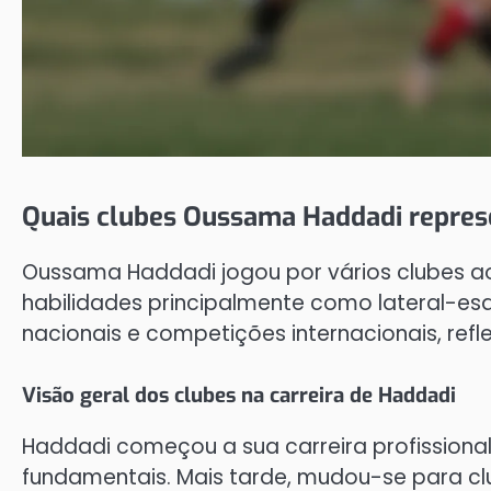
Quais clubes Oussama Haddadi repre
Oussama Haddadi jogou por vários clubes ao
habilidades principalmente como lateral-esqu
nacionais e competições internacionais, refl
Visão geral dos clubes na carreira de Haddadi
Haddadi começou a sua carreira profissional
fundamentais. Mais tarde, mudou-se para cl