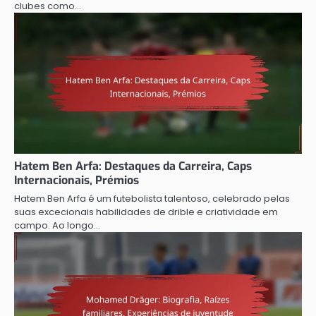
clubes como…
Hatem Ben Arfa: Destaques da Carreira, Caps
Internacionais, Prémios
Hatem Ben Arfa é um futebolista talentoso, celebrado pelas
suas excecionais habilidades de drible e criatividade em
campo. Ao longo…