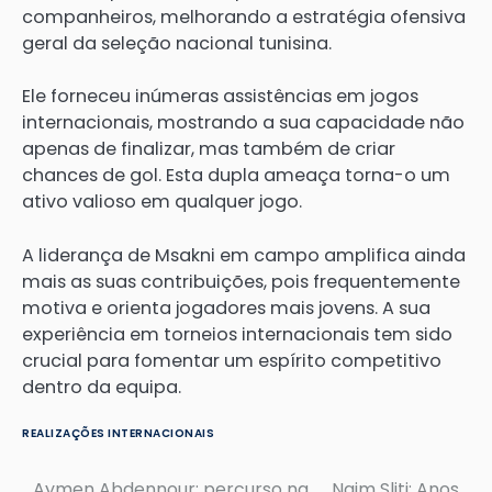
companheiros, melhorando a estratégia ofensiva
geral da seleção nacional tunisina.
Ele forneceu inúmeras assistências em jogos
internacionais, mostrando a sua capacidade não
apenas de finalizar, mas também de criar
chances de gol. Esta dupla ameaça torna-o um
ativo valioso em qualquer jogo.
A liderança de Msakni em campo amplifica ainda
mais as suas contribuições, pois frequentemente
motiva e orienta jogadores mais jovens. A sua
experiência em torneios internacionais tem sido
crucial para fomentar um espírito competitivo
dentro da equipa.
REALIZAÇÕES INTERNACIONAIS
Aymen Abdennour: percurso na
Naim Sliti: Anos