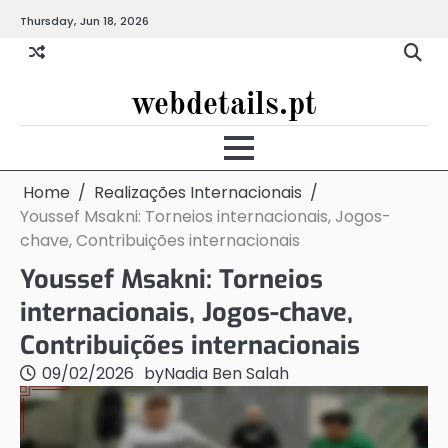
Skip
Thursday, Jun 18, 2026
to
content
webdetails.pt
Home
Realizações Internacionais
Youssef Msakni: Torneios internacionais, Jogos-
chave, Contribuições internacionais
Youssef Msakni: Torneios
internacionais, Jogos-chave,
Contribuições internacionais
09/02/2026
by
Nadia Ben Salah