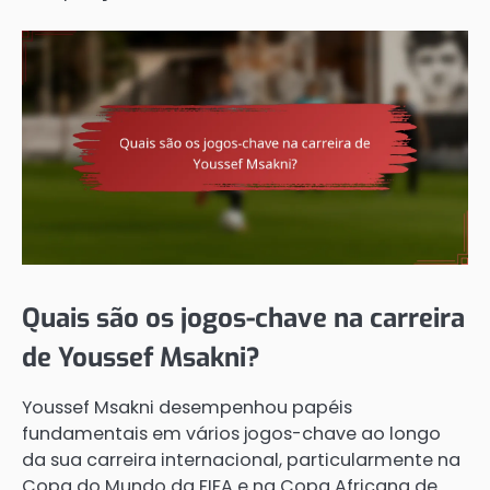
Quais são os jogos-chave na carreira
de Youssef Msakni?
Youssef Msakni desempenhou papéis
fundamentais em vários jogos-chave ao longo
da sua carreira internacional, particularmente na
Copa do Mundo da FIFA e na Copa Africana de