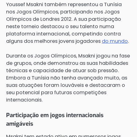
Youssef Msakni também representou a Tunísia
nos Jogos Olímpicos, participando nos Jogos
Olímpicos de Londres 2012. A sua participação
neste torneio destacou o seu talento numa
plataforma internacional, competindo contra
alguns dos melhores jovens jogadores
do mundo
.
Durante os Jogos Olímpicos, Msakni jogou na fase
de grupos, onde demonstrou as suas habilidades
técnicas e capacidade de atuar sob pressão.
Embora a Tunísia não tenha avançado muito, as
suas atuações foram louváveis e destacaram o
seu potencial para futuras competições
internacionais.
Participação em jogos internacionais
amigáveis
Msakni tem estado ativo em numerosos jogos