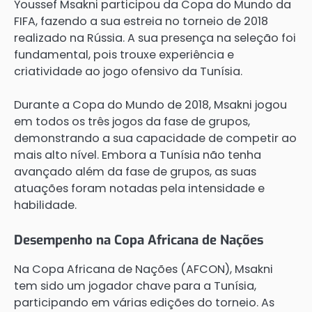
Youssef Msakni participou da Copa do Mundo da
FIFA, fazendo a sua estreia no torneio de 2018
realizado na Rússia. A sua presença na seleção foi
fundamental, pois trouxe experiência e
criatividade ao jogo ofensivo da Tunísia.
Durante a Copa do Mundo de 2018, Msakni jogou
em todos os três jogos da fase de grupos,
demonstrando a sua capacidade de competir ao
mais alto nível. Embora a Tunísia não tenha
avançado além da fase de grupos, as suas
atuações foram notadas pela intensidade e
habilidade.
Desempenho na Copa Africana de Nações
Na Copa Africana de Nações (AFCON), Msakni
tem sido um jogador chave para a Tunísia,
participando em várias edições do torneio. As