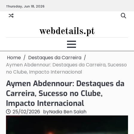
Skip
Thursday, Jun 18, 2026
to
content
webdetails.pt
Home
Destaques da Carreira
Aymen Abdennour: Destaques da Carreira, Sucesso
no Clube, Impacto Internacional
Aymen Abdennour: Destaques da
Carreira, Sucesso no Clube,
Impacto Internacional
25/02/2026
by
Nadia Ben Salah