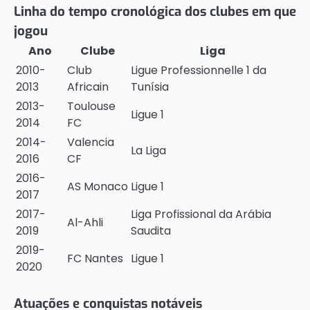
Linha do tempo cronológica dos clubes em que
jogou
Ano
Clube
Liga
2010-
Club
Ligue Professionnelle 1 da
2013
Africain
Tunísia
2013-
Toulouse
Ligue 1
2014
FC
2014-
Valencia
La Liga
2016
CF
2016-
AS Monaco
Ligue 1
2017
2017-
Liga Profissional da Arábia
Al-Ahli
2019
Saudita
2019-
FC Nantes
Ligue 1
2020
Atuações e conquistas notáveis