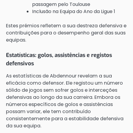
passagem pelo Toulouse
Inclusão na Equipa do Ano da Ligue 1
Estes prémios refletem a sua destreza defensiva e
contribuições para o desempenho geral das suas
equipas.
Estatísticas: golos, assistências e registos
defensivos
As estatísticas de Abdennour revelam a sua
eficácia como defensor. Ele registou um número
sólido de jogos sem sofrer golos e interceções
defensivas ao longo da sua carreira. Embora os
números específicos de golos e assistências
possam variar, ele tem contribuído
consistentemente para a estabilidade defensiva
da sua equipa.