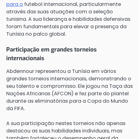
para o
futebol internacional, particularmente
através das suas atuações com a seleção
tunisina. A sua liderança e habilidades defensivas
foram fundamentais para elevar a presença da
Tunísia no palco global.
Participação em grandes torneios
internacionais
Abdennour representou a Tunísia em vários
grandes torneios internacionais, demonstrando o
seu talento e compromisso. Ele jogou na Taça das
Nações Africanas (AFCON) e fez parte do plantel
durante as eliminatórias para a Copa do Mundo
da FIFA.
A sua participação nestes torneios não apenas
destacou as suas habilidades individuais, mas
também fortaleceu o desempenho geral da