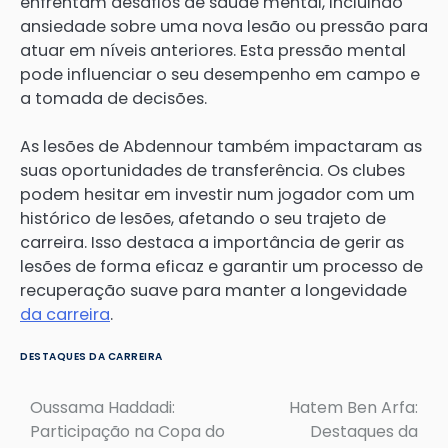
enfrentam desafios de saúde mental, incluindo
ansiedade sobre uma nova lesão ou pressão para
atuar em níveis anteriores. Esta pressão mental
pode influenciar o seu desempenho em campo e
a tomada de decisões.
As lesões de Abdennour também impactaram as
suas oportunidades de transferência. Os clubes
podem hesitar em investir num jogador com um
histórico de lesões, afetando o seu trajeto de
carreira. Isso destaca a importância de gerir as
lesões de forma eficaz e garantir um processo de
recuperação suave para manter a longevidade
da carreira
.
DESTAQUES DA CARREIRA
Oussama Haddadi:
Hatem Ben Arfa:
Post
Participação na Copa do
Destaques da