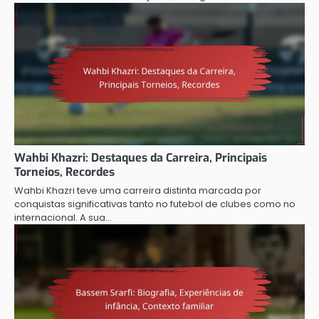
Wahbi Khazri: Destaques da Carreira, Principais
Torneios, Recordes
Wahbi Khazri teve uma carreira distinta marcada por
conquistas significativas tanto no futebol de clubes como no
internacional. A sua…