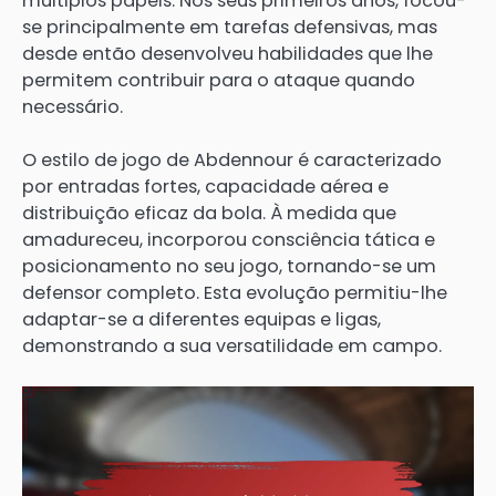
múltiplos papéis. Nos seus primeiros anos, focou-
se principalmente em tarefas defensivas, mas
desde então desenvolveu habilidades que lhe
permitem contribuir para o ataque quando
necessário.
O estilo de jogo de Abdennour é caracterizado
por entradas fortes, capacidade aérea e
distribuição eficaz da bola. À medida que
amadureceu, incorporou consciência tática e
posicionamento no seu jogo, tornando-se um
defensor completo. Esta evolução permitiu-lhe
adaptar-se a diferentes equipas e ligas,
demonstrando a sua versatilidade em campo.