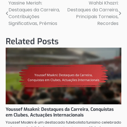
Yassine Meriah:
Wahbi Khazri:
Post
Destaques da Carreira,
Destaques da Carreira,
navigation
Contribuições
Principais Torneios,
Significativas, Prémios
Recordes
Related Posts
Youssef Msakni: Destaques da Carreira, Conquistas
em Clubes, Actuações Internacionais
Youssef Msakni é um destacado futebolista tunisino celebrado