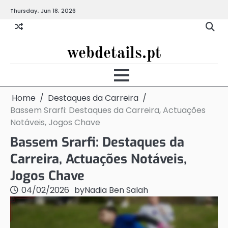
Skip
Thursday, Jun 18, 2026
to
content
webdetails.pt
Home
Destaques da Carreira
Bassem Srarfi: Destaques da Carreira, Actuações
Notáveis, Jogos Chave
Bassem Srarfi: Destaques da
Carreira, Actuações Notáveis,
Jogos Chave
04/02/2026
by
Nadia Ben Salah