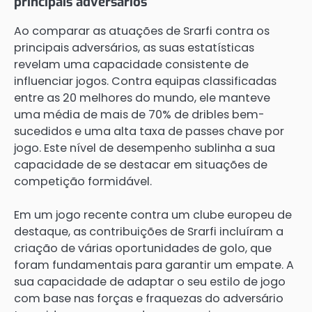
principais adversários
Ao comparar as atuações de Srarfi contra os
principais adversários, as suas estatísticas
revelam uma capacidade consistente de
influenciar jogos. Contra equipas classificadas
entre as 20 melhores do mundo, ele manteve
uma média de mais de 70% de dribles bem-
sucedidos e uma alta taxa de passes chave por
jogo. Este nível de desempenho sublinha a sua
capacidade de se destacar em situações de
competição formidável.
Em um jogo recente contra um clube europeu de
destaque, as contribuições de Srarfi incluíram a
criação de várias oportunidades de golo, que
foram fundamentais para garantir um empate. A
sua capacidade de adaptar o seu estilo de jogo
com base nas forças e fraquezas do adversário