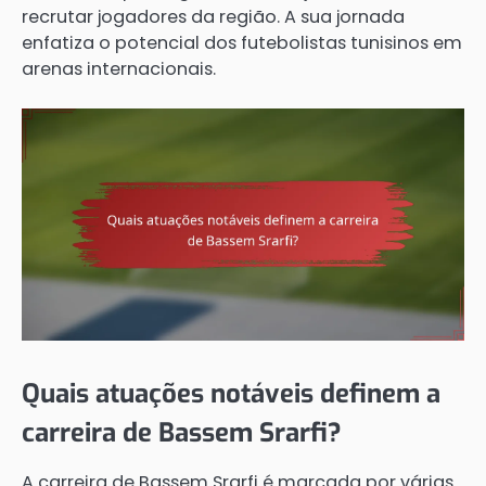
recrutar jogadores da região. A sua jornada
enfatiza o potencial dos futebolistas tunisinos em
arenas internacionais.
Quais atuações notáveis definem a
carreira de Bassem Srarfi?
A carreira de Bassem Srarfi é marcada por várias