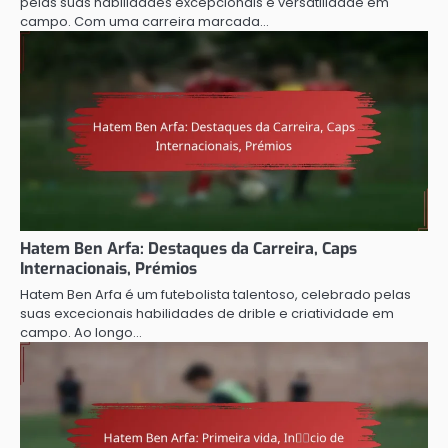
pelas suas habilidades excepcionais e versatilidade em
campo. Com uma carreira marcada…
Hatem Ben Arfa: Destaques da Carreira, Caps
Internacionais, Prémios
Hatem Ben Arfa é um futebolista talentoso, celebrado pelas
suas excecionais habilidades de drible e criatividade em
campo. Ao longo…