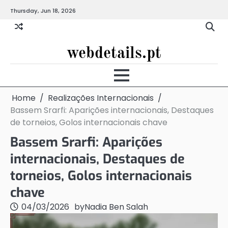
Skip
Thursday, Jun 18, 2026
to
content
webdetails.pt
Home
Realizações Internacionais
Bassem Srarfi: Aparições internacionais, Destaques
de torneios, Golos internacionais chave
Bassem Srarfi: Aparições
internacionais, Destaques de
torneios, Golos internacionais
chave
04/03/2026
by
Nadia Ben Salah