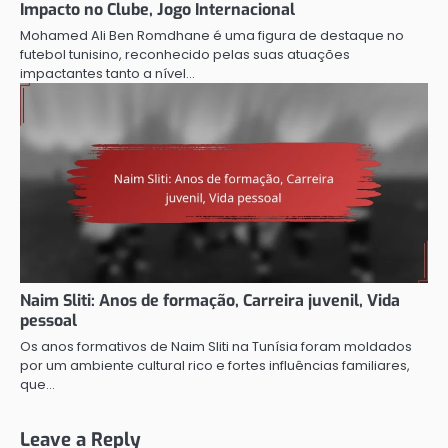
Impacto no Clube, Jogo Internacional
Mohamed Ali Ben Romdhane é uma figura de destaque no
futebol tunisino, reconhecido pelas suas atuações
impactantes tanto a nível…
Naim Sliti: Anos de formação, Carreira juvenil, Vida
pessoal
Os anos formativos de Naim Sliti na Tunísia foram moldados
por um ambiente cultural rico e fortes influências familiares,
que…
Leave a Reply