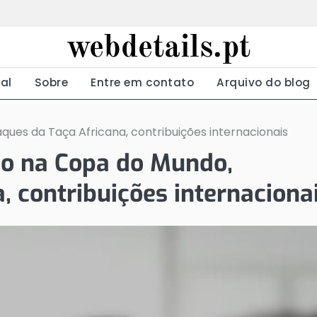
webdetails.pt
ial
Sobre
Entre em contato
Arquivo do blog
es da Taça Africana, contribuições internacionais
o na Copa do Mundo,
, contribuições internaciona