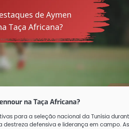
ennour na Taça Africana?
tivas para a seleção nacional da Tunísia duran
a destreza defensiva e liderança em campo. A