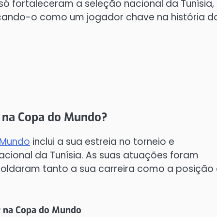
só fortaleceram a seleção nacional da Tunísia,
cando-o como um jogador chave na história d
r na Copa do Mundo?
 Mundo
inclui a sua estreia no torneio e
nacional da Tunísia. As suas atuações foram
oldaram tanto a sua carreira como a posição
r na Copa do Mundo