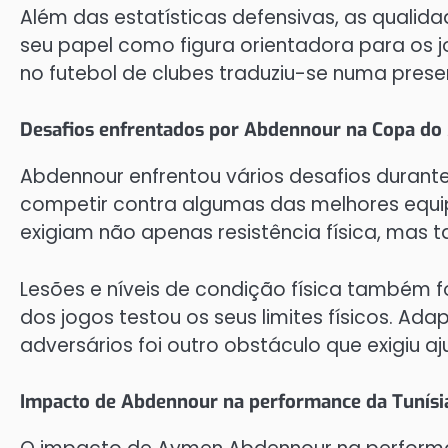
Além das estatísticas defensivas, as qualid
seu papel como figura orientadora para os j
no futebol de clubes traduziu-se numa prese
Desafios enfrentados por Abdennour na Copa d
Abdennour enfrentou vários desafios durant
competir contra algumas das melhores equip
exigiam não apenas resistência física, mas t
Lesões e níveis de condição física também 
dos jogos testou os seus limites físicos. Ada
adversários foi outro obstáculo que exigiu a
Impacto de Abdennour na performance da Tunís