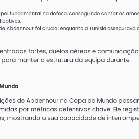
papel fundamental na defesa, conseguindo conter as ame
icativos.
 de Abdennour foi crucial enquanto a Tunísia assegurava 
entradas fortes, duelos aéreos e comunicação
 para manter a estrutura da equipa durante
o Mundo
parições de Abdennour na Copa do Mundo poss
midas por métricas defensivas chave. Ele regis
es, mostrando a sua capacidade de interrompe