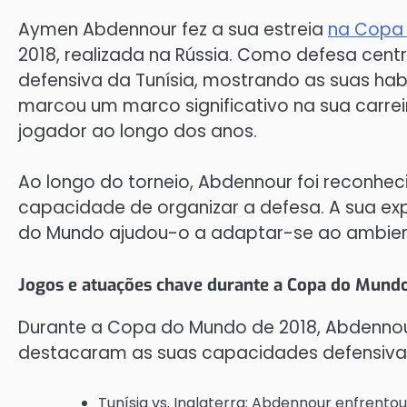
Aymen Abdennour fez a sua estreia
na Copa
2018, realizada na Rússia. Como defesa cent
defensiva da Tunísia, mostrando as suas hab
marcou um marco significativo na sua carrei
jogador ao longo dos anos.
Ao longo do torneio, Abdennour foi reconhe
capacidade de organizar a defesa. A sua ex
do Mundo ajudou-o a adaptar-se ao ambient
Jogos e atuações chave durante a Copa do Mund
Durante a Copa do Mundo de 2018, Abdennou
destacaram as suas capacidades defensivas
Tunísia vs. Inglaterra: Abdennour enfrento