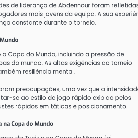
ades de liderança de Abdennour foram refletida
ogadores mais jovens da equipa. A sua experiê
nça constante durante o torneio.
o Mundo
e a Copa do Mundo, incluindo a pressão de
as do mundo. As altas exigências do torneio
ambém resiliência mental.
foram preocupações, uma vez que a intensidad
ptar-se ao estilo de jogo rápido exibido pelos
justes rápidos em táticas e posicionamento.
ia na Copa do Mundo