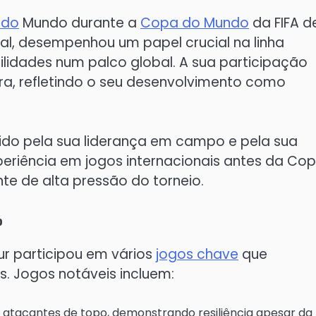
 do
Mundo durante a
Copa do Mundo
da FIFA d
ral, desempenhou um papel crucial na linha
ilidades num palco global. A sua participação
ra, refletindo o seu desenvolvimento como
cido pela sua liderança em campo e pela sua
periência em jogos internacionais antes da Co
e de alta pressão do torneio.
o
r participou em vários
jogos chave
que
. Jogos notáveis incluem:
u atacantes de topo, demonstrando resiliência apesar da