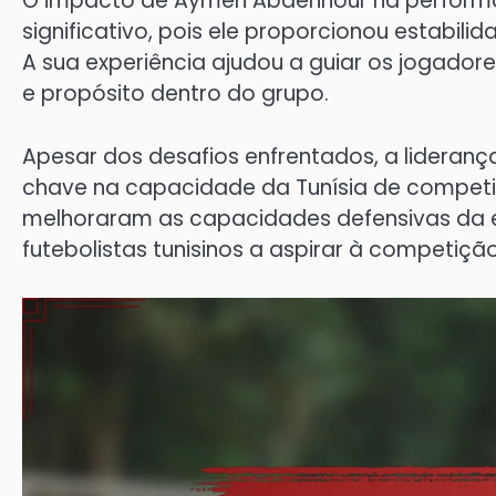
O impacto de Aymen Abdennour na performa
significativo, pois ele proporcionou estabili
A sua experiência ajudou a guiar os jogado
e propósito dentro do grupo.
Apesar dos desafios enfrentados, a lideran
chave na capacidade da Tunísia de competir 
melhoraram as capacidades defensivas da
futebolistas tunisinos a aspirar à competição