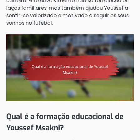
carreira. Este envolvimento não só fortaleceu os
laços familiares, mas também ajudou Youssef a
sentir-se valorizado e motivado a seguir os seus
sonhos no futebol.
Qual é a formação educacional de
Youssef Msakni?