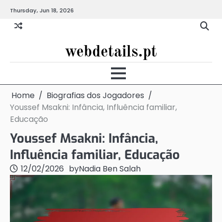
Skip
Thursday, Jun 18, 2026
to
content
webdetails.pt
Home
Biografias dos Jogadores
Youssef Msakni: Infância, Influência familiar,
Educação
Youssef Msakni: Infância,
Influência familiar, Educação
12/02/2026
by
Nadia Ben Salah