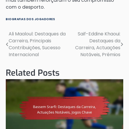
mas também reforçaram o seu compromisso
com o desporto.
BIOGRAFIAS DOS JOGADORES
Ali Maaloul: Destaques da
Saif-Eddine Khaoui:
Post
Carreira, Principais
Destaques da
navigation
Contribuições, Sucesso
Carreira, Actuações
Internacional
Notáveis, Prémios
Related Posts