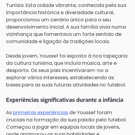
Tunísia. Esta cidade vibrante, conhecida pela sua
importância histórica e diversidade cultural,
proporcionou um cenário único para o seu
desenvolvimento inicial. A sua família vivia numa
vizinhança que fomentava um forte sentido de
comunidade e ligação às tradições locais.
Desde jovem, Youssef foi exposto à rica tapeçaria
da cultura tunisina, que incluía música, arte e
desporto. Os seus pais incentivaram-no a
explorar vários interesses, estabelecendo as
bases para as suas futuras atividades no futebol.
Experiências significativas durante a infância
As
primeiras experiências
de Youssef foram
cruciais na formação da sua paixão pelo futebol.
Começou a jogar em equipas locais de jovens,
onde aprimorou as suas habilidades e