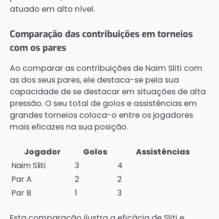
atuado em alto nível.
Comparação das contribuições em torneios
com os pares
Ao comparar as contribuições de Naim Sliti com
as dos seus pares, ele destaca-se pela sua
capacidade de se destacar em situações de alta
pressão. O seu total de golos e assistências em
grandes torneios coloca-o entre os jogadores
mais eficazes na sua posição.
Jogador
Golos
Assistências
Naim Sliti
3
4
Par A
2
2
Par B
1
3
Esta comparação ilustra a eficácia de Sliti e