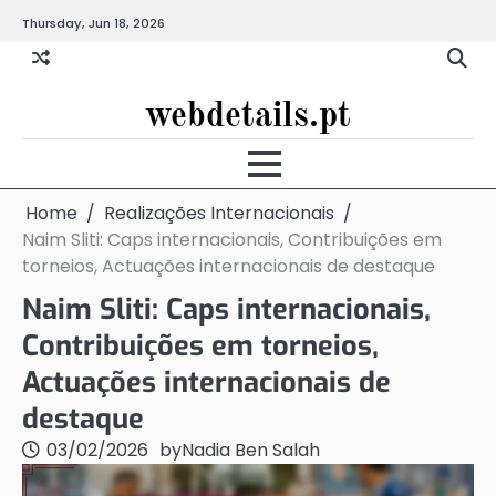
Skip
Thursday, Jun 18, 2026
to
content
webdetails.pt
Home
Realizações Internacionais
Naim Sliti: Caps internacionais, Contribuições em
torneios, Actuações internacionais de destaque
Naim Sliti: Caps internacionais,
Contribuições em torneios,
Actuações internacionais de
destaque
03/02/2026
by
Nadia Ben Salah