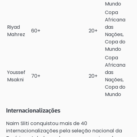
Mundo
Copa
Africana
Riyad
das
60+
20+
Mahrez
Nações,
Copa do
Mundo
Copa
Africana
Youssef
das
70+
20+
Msakni
Nações,
Copa do
Mundo
Internacionalizações
Naim Sliti conquistou mais de 40
internacionalizações pela seleção nacional da