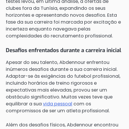
testes levou, em última análise, a ofertas de
clubes fora da Tunísia, expandindo os seus
horizontes e apresentando novos desafios. Esta
fase da sua carreira foi marcada por excitação e
incerteza enquanto navegava pelas
complexidades do recrutamento profissional.
Desafios enfrentados durante a carreira inicial
Apesar do seu talento, Abdennour enfrentou
inúmeros desafios durante a sua carreira inicial.
Adaptar-se às exigências do futebol profissional,
incluindo horários de treino rigorosos e
expectativas mais elevadas, provou ser um
obstáculo significativo. Muitas vezes teve que
equilibrar a sua
vida pessoal
com os
compromissos de ser um atleta profissional.
Além dos desafios físicos, Abdennour encontrou