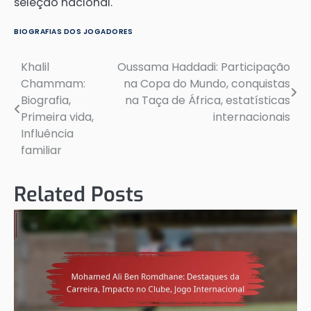
seleção nacional.
BIOGRAFIAS DOS JOGADORES
Khalil
Oussama Haddadi: Participação
Post
Chammam:
na Copa do Mundo, conquistas
navigation
Biografia,
na Taça de África, estatísticas
Primeira vida,
internacionais
Influência
familiar
Related Posts