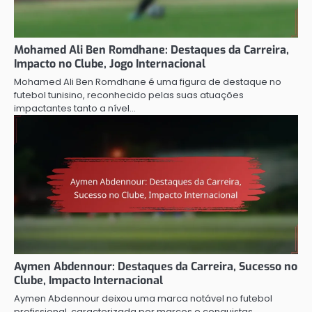
Mohamed Ali Ben Romdhane: Destaques da Carreira,
Impacto no Clube, Jogo Internacional
Mohamed Ali Ben Romdhane é uma figura de destaque no
futebol tunisino, reconhecido pelas suas atuações
impactantes tanto a nível…
Aymen Abdennour: Destaques da Carreira, Sucesso no
Clube, Impacto Internacional
Aymen Abdennour deixou uma marca notável no futebol
profissional, caracterizada por marcos e conquistas