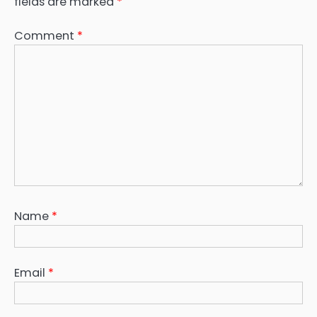
fields are marked
*
Comment
*
Name
*
Email
*