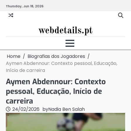
Skip
Thursday, Jun 18, 2026
to
content
webdetails.pt
Home
Biografias dos Jogadores
Aymen Abdennour: Contexto pessoal, Educação,
Início de carreira
Aymen Abdennour: Contexto
pessoal, Educação, Início de
carreira
24/02/2026
by
Nadia Ben Salah