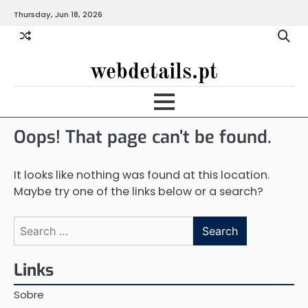
Skip
Thursday, Jun 18, 2026
to
content
webdetails.pt
Oops! That page can’t be found.
It looks like nothing was found at this location.
Maybe try one of the links below or a search?
Search
for:
Links
Sobre